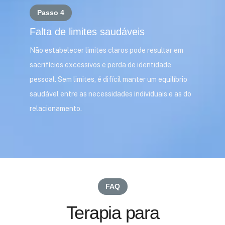
Passo 4
Falta de limites saudáveis
Não estabelecer limites claros pode resultar em
sacrifícios excessivos e perda de identidade
pessoal. Sem limites, é difícil manter um equilíbrio
saudável entre as necessidades individuais e as do
relacionamento.
FAQ
Terapia para