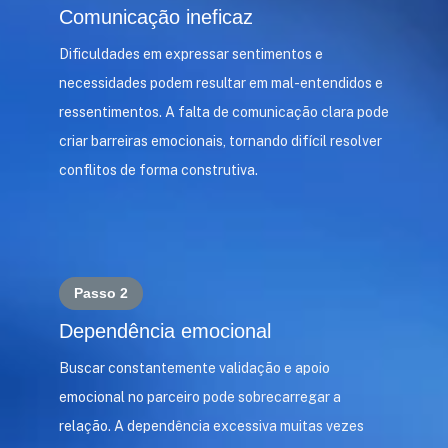
Comunicação ineficaz
Dificuldades em expressar sentimentos e
necessidades podem resultar em mal-entendidos e
ressentimentos. A falta de comunicação clara pode
criar barreiras emocionais, tornando difícil resolver
conflitos de forma construtiva.
Passo 2
Dependência emocional
Buscar constantemente validação e apoio
emocional no parceiro pode sobrecarregar a
relação. A dependência excessiva muitas vezes