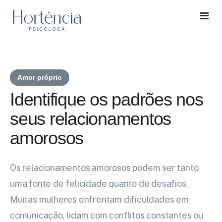
Home
Amor próprio
Sobre
Identifique os padrões nos
Serviços
seus relacionamentos
amorosos
Blog
Contato
Os relacionamentos amorosos podem ser tanto
uma fonte de felicidade quanto de desafios.
Muitas mulheres enfrentam dificuldades em
comunicação, lidam com conflitos constantes ou