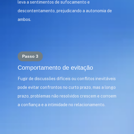
leva a sentimentos de sufocamento e
descontentamento, prejudicando a autonomia de
ambos.
Passo 3
Comportamento de evitação
Fugir de discussões difíceis ou conflitos inevitáveis
pode evitar confrontos no curto prazo, mas a longo
prazo, problemas não resolvidos crescem e corroem
a confiança e a intimidade no relacionamento.