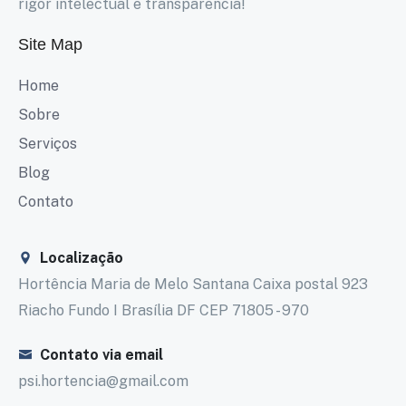
rigor intelectual e transparência!
Site Map
Home
Sobre
Serviços
Blog
Contato
Localização
Hortência Maria de Melo Santana Caixa postal 923
Riacho Fundo I Brasília DF CEP 71805 - 970
Contato via email
psi.hortencia@gmail.com