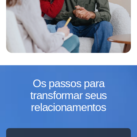
Os passos para
transformar seus
relacionamentos